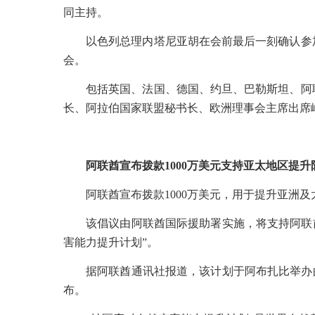
同主持。
以色列总理内塔尼亚胡在会前最后一刻确认参
会。
包括英国、法国、德国、约旦、巴勒斯坦、阿
长、阿拉伯国家联盟秘书长、欧洲理事会主席出席
阿联酋宣布拨款
1000
万美元支持亚太地区提升
阿联酋宣布拨款
1000
万美元，用于提升亚洲及
该倡议由阿联酋国际援助署实施，将支持阿联
害能力提升计划”。
据阿联酋通讯社报道，该计划于阿布扎比举办
布。