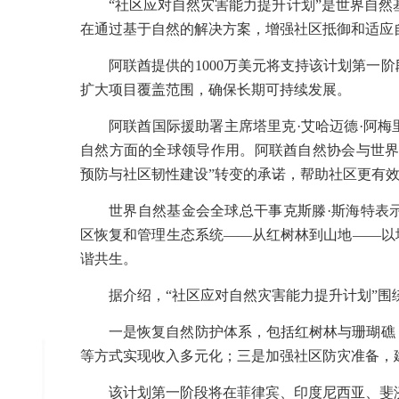
“社区应对自然灾害能力提升计划”是世界自
在通过基于自然的解决方案，增强社区抵御和适应
阿联酋提供的
1000
万美元将支持该计划第一阶
扩大项目覆盖范围，确保长期可持续发展。
阿联酋国际援助署主席塔里克·艾哈迈德·阿
自然方面的全球领导作用。阿联酋自然协会与世界
预防与社区韧性建设”转变的承诺，帮助社区更有
世界自然基金会全球总干事克斯滕·斯海特表
区恢复和管理生态系统——从红树林到山地——以
谐共生。
据介绍，“社区应对自然灾害能力提升计划”围
一是恢复自然防护体系，包括红树林与珊瑚礁
等方式实现收入多元化；三是加强社区防灾准备，
该计划第一阶段将在菲律宾、印度尼西亚、斐