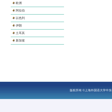
欧洲
阿拉伯
以色列
伊朗
土耳其
新加坡
版权所有 ©上海外国语大学中东研