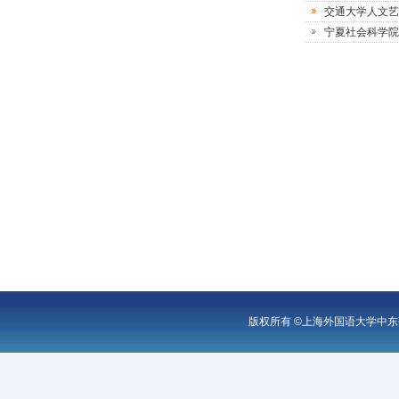
交通大学人文艺
宁夏社会科学院
版权所有 ©上海外国语大学中东研