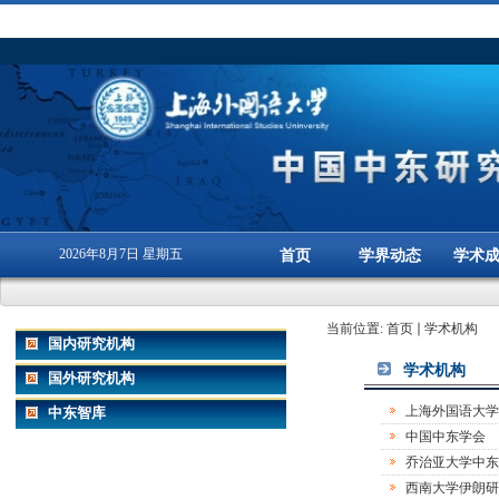
2026年8月7日 星期五
首页
学界动态
学术
当前位置:
首页
学术机构
国内研究机构
学术机构
国外研究机构
上海外国语大学
中东智库
中国中东学会
乔治亚大学中东
西南大学伊朗研