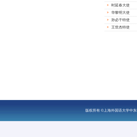
时延春大使
华黎明大使
孙必干特使
王世杰特使
版权所有 ©上海外国语大学中东研