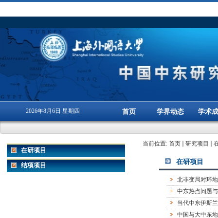
2026年8月6日 星期四
首页
学界动态
学术
当前位置:
首页
研究项目
在研项目
在研项目
结项项目
北非变局对环地
中东热点问题与
当代中东伊斯兰
中国与大中东地