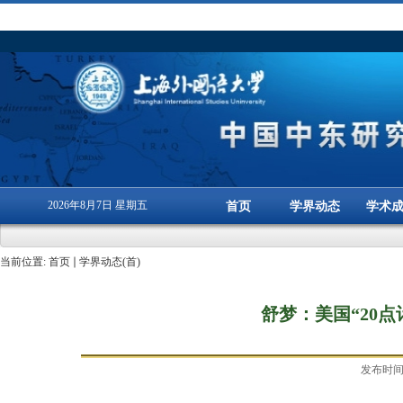
2026年8月7日 星期五
首页
学界动态
学术
当前位置:
首页
学界动态(首)
舒梦：美国“20
发布时