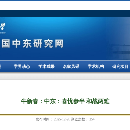
页
学界动态
学术成果
名家风采
学术机构
研究项目
牛新春：中东：喜忧参半 和战两难
发布时间：
2025-12-26
浏览次数：
254