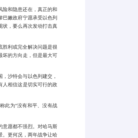
风险和隐患还在，真正的和
黎巴嫩政府宁愿承受以色列
现状，要么再次发动打击真
底胜利或完全解决问题是很
最坏的方向走，但是最大可
国，沙特会与以色列建交，
有人相信这是切实可行的政
伊称此为
“
没有和平、没有战
的意愿都不强烈。对哈马斯
景。更何况，两年战争让哈