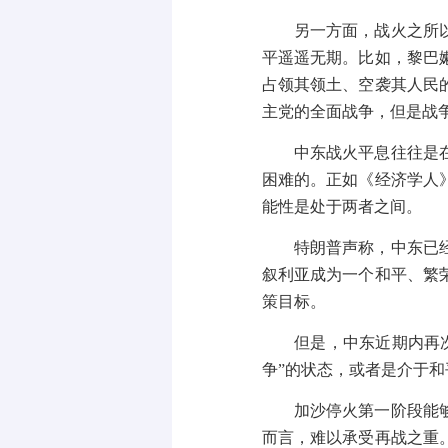
另一方面，战火之所
平遥遥无期。比如，黎巴
占领其领土、空袭其人民
主党的全面战争，但是战
中东战火平息往往是
困难的。正如《经济学人
能性是处于两者之间。
特朗普声称，中东已
叙利亚成为一个和平、繁
策目标。
但是，中东近期内再
争
”
的状态，或者是介于和
加沙停火第一阶段能
而言，难以承受再战之重