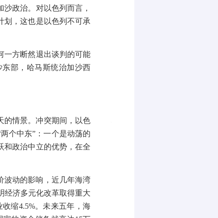
加沙政治。对以色列而言，
计划，这也是以色列不可承
何一方断然退出谈判的可能
沙东部，哈马斯统治加沙西
天的情景。冲突期间，以色
“
两个中东
”
：一个是动荡的
跃和政治中立的优势，在全
价波动的影响，近几年海湾
明经济多元化改革取得重大
业收缩
4.5%
。未来五年，海