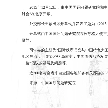
2015
年
12
月
12
日，由中国国际问题研究院和中
讨会”在北京开幕。
外交部长王毅出席开幕式并发表了题为
《
2015
开幕式由中国国际问题研究院院长苏格大使主
幕辞。
研讨会的主题为“国际秩序演变与中国特色大国
地区热点；世界经济格局演变；中国周边形势发展
一路”倡议的进展及问题等。
近
200
名与会者来自全国各地和各有关部委的
3
来源：
中国国际问题研究院