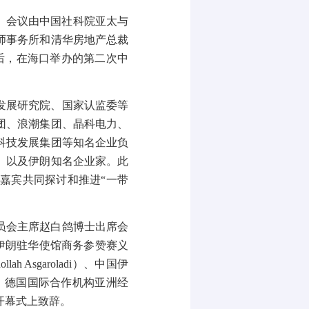
。会议由中国社科院亚太与
师事务所和清华房地产总裁
后，在海口举办的第二次中
发展研究院、国家认监委等
团、浪潮集团、晶科电力、
科技发展集团等知名企业负
、以及伊朗知名企业家。此
嘉宾共同探讨和推进“一带
员会主席赵白鸽博士出席会
伊朗驻华使馆商务参赞赛义
ollah Asgaroladi
）、中国伊
、德国国际合作机构亚洲经
开幕式上致辞。