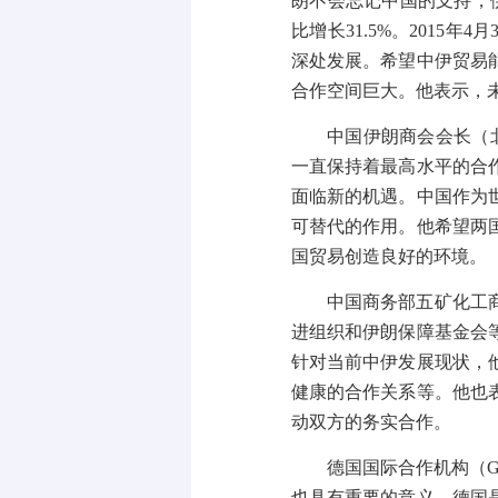
朗不会忘记中国的支持，
比增长
31.5%
。
2015
年
4
月
深处发展。希望中伊贸易
合作空间巨大。他表示，
中国伊朗商会会长（
一直保持着最高水平的合
面临新的机遇。中国作为
可替代的作用。他希望两
国贸易创造良好的环境。
中国商务部五矿化工
进组织和伊朗保障基金会
针对当前中伊发展现状，
健康的合作关系等。他也
动双方的务实合作。
德国国际合作机构（
G
也具有重要的意义。德国