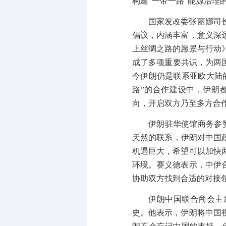
构建“一带一路”能源治理
国家发改委张丽娜司
倡议，内涵丰富，意义深
上丝绸之路的愿景与行动
成了多项重要共识，为两
今伊朗仍是联系亚欧大陆
路”的合作建设中，伊朗
向，开启双方乃至多方合
伊朗驻华使馆商务参
天然的联系，伊朗对中国
机遇巨大，希望可以加快
环境。赛义德表示，中伊
协助双方找到合适的对接
伊朗中国联合商会主
史。他表示，伊朗将中国