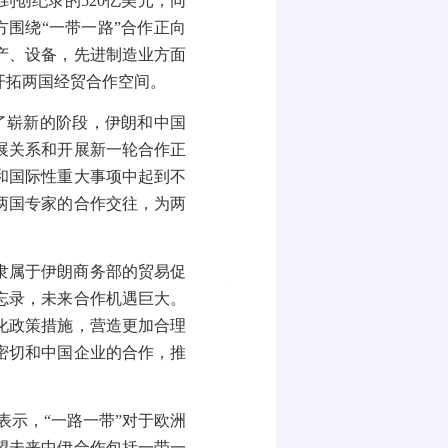
到创纪录的
520
亿美元，同
围绕“一带一路”合作正向
产、设备，先进制造业方面
开拓两国经贸合作空间。
了崭新的阶段，伊朗和中国
展关系和开展新一轮合作正
和国际性重大事项中起到不
两国专家的合作交往，为两
隶属于伊朗商务部的贸易促
忘录，未来合作机遇巨大。
化政策措施，营造更加合理
密切和中国企业的合作，推
表示，“一路一带”对于欧洲
望未来中伊合作包括一带一