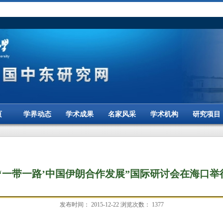
页
学界动态
学术成果
名家风采
学术机构
研究项目
“‘一带一路’中国伊朗合作发展”国际研讨会在海口举
发布时间：
2015-12-22
浏览次数：
1377