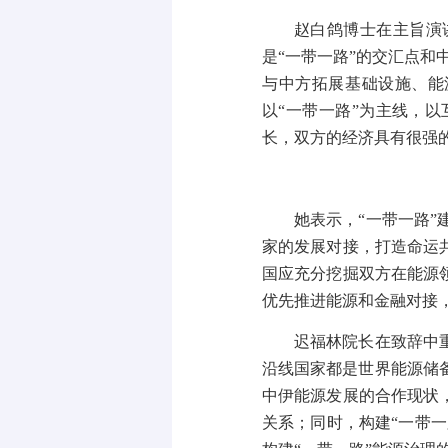
赵白鸽博士在主旨演
是“一带一路”的交汇点和
与中方拓展基础设施、能
以“一带一路”为主线，
长，双方的经济具有很强
她表示，“一带一路
家的发展对接，打造命运
国应充分挖掘双方在能源
优先推进能源和金融对接
迟福林院长在致辞中
沿线国家都是世界能源储
中伊能源发展的合作现状
关系；同时，构建“一带一