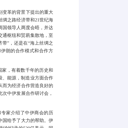
刻变革的背景下提出的重大
丝绸之路经济带和
21
世纪海
两国领导人两度会晤，并达
交通枢纽和贸易集散地，至
带”，还是在“海上丝绸之
和伊朗的合作模式和合作方
国家，有着数千年的历史和
设、能源，制造业方面合作
从而为经济合作营造良好的
此次中伊发展合作研讨会，
和专家介绍了中伊商会的历
中国给予了大力的帮助。伊