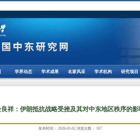
页
学界动态
学术成果
名家风采
学术机构
研究项目
金良祥：伊朗抵抗战略受挫及其对中东地区秩序的影
发布时间：
2026-03-02
浏览次数：
107