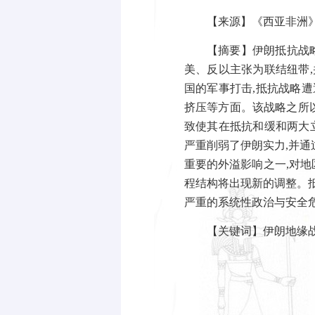
【来源】《西亚非洲
【摘要】伊朗抵抗战
美、反以主张为联结纽带
,
国的军事打击
,
抵抗战略遭
挤压等方面。该战略之所
致使其在抵抗和缓和两大
严重削弱了伊朗实力
,
并通
重要的外溢影响之一
,
对地
程结构将出现新的调整。
严重的系统性政治与安全
【关键词】伊朗地缘