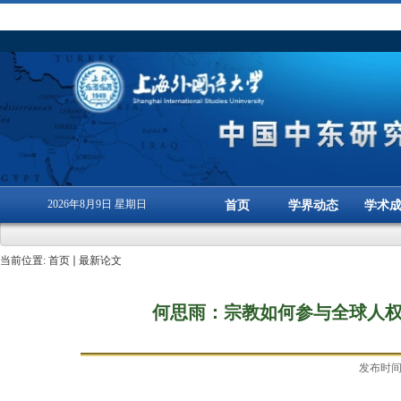
2026年8月9日 星期日
首页
学界动态
学术
当前位置:
首页
最新论文
何思雨：宗教如何参与全球人
发布时