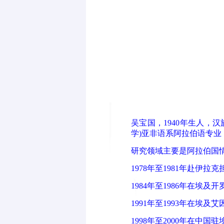
吴宝国，1940年生人，
学)亚非语系阿拉伯语专
研究领域主要是阿拉伯国
1978年至1981年赴伊
1984年至1986年在埃
1991年至1993年在
1998年至2000年在中