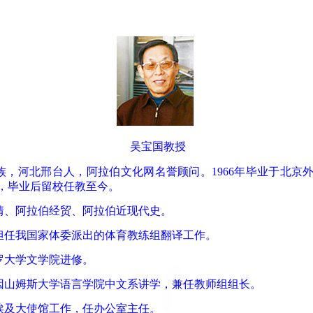
吴宝国教授
汉族，河北邢台人，阿拉伯文化网名誉顾问。1966年毕业于北京
业，毕业后留校任教至今。
情、阿拉伯经贸、阿拉伯近现代史。
拉克担任我国家体委派出的体育教练组翻译工作。
及开罗大学文学院进修。
埃及艾因山姆斯大学语言学院中文系讲学，兼任教师组组长。
国驻埃及大使馆工作，任办公室主任。