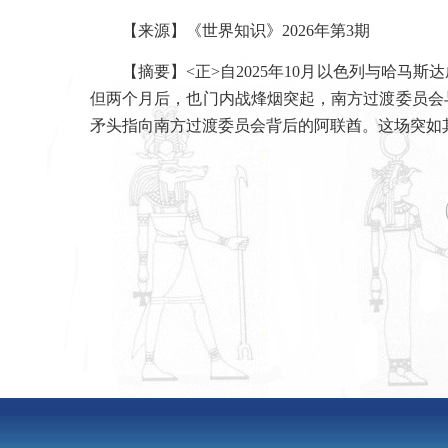
【来源】《世界知识》
2026
年第
3
期
【摘要】
<
正
>
自
2025
年
10
月以色列与哈马斯达
但两个月后，也门内战烽烟突起，南方过渡委员会
矛头指向南方过渡委员会背后的阿联酋。这场突如