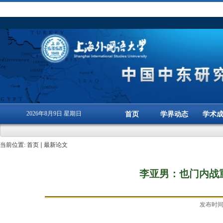
2026年8月9日 星期日
首页
学界动态
学术
当前位置:
首页
最新论文
李亚男：也门内战
发布时