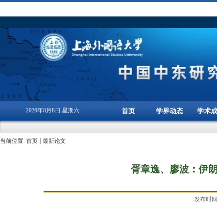
2026年8月8日 星期六
首页
学界动态
学术
当前位置:
首页
最新论文
胥章逸、廖波：伊
发布时