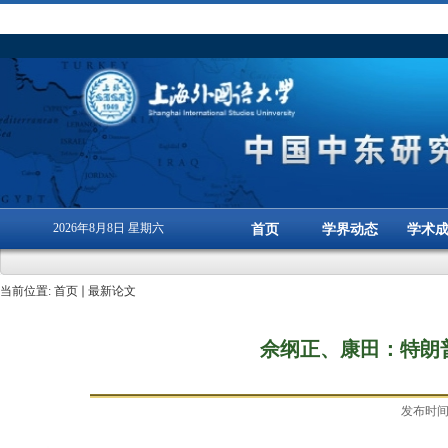
2026年8月8日 星期六
首页
学界动态
学术
当前位置:
首页
最新论文
佘纲正、康田：特朗
发布时