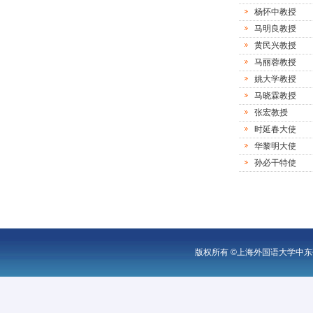
杨怀中教授
马明良教授
黄民兴教授
马丽蓉教授
姚大学教授
马晓霖教授
张宏教授
时延春大使
华黎明大使
孙必干特使
版权所有 ©上海外国语大学中东研