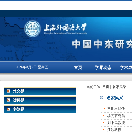
2026年8月7日 星期五
首页
学界动态
学术
当前位置:
首页
名家风采
外交界
名家风采
社科界
王世杰特使
宗教界
杨光研究员
刘中民教授
汪波教授